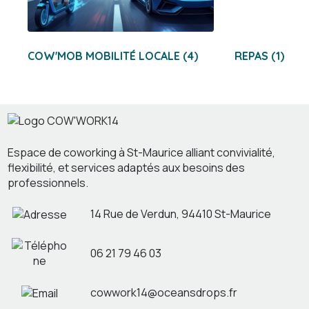
COW'MOB MOBILITÉ LOCALE
(4)
REPAS
(1)
Espace de coworking à St-Maurice alliant convivialité,
flexibilité, et services adaptés aux besoins des
professionnels.
14 Rue de Verdun, 94410 St-Maurice
06 21 79 46 03
cowwork14@oceansdrops.fr