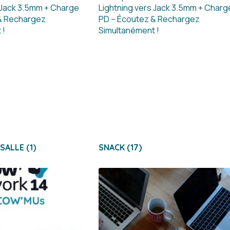
 SALLE
(1)
SNACK
(17)