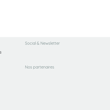
Social & Newsletter
s
Nos partenaires