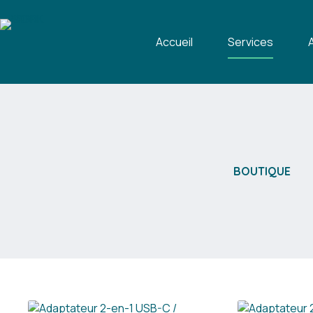
Passer
au
contenu
Accueil
Services
BOUTIQUE