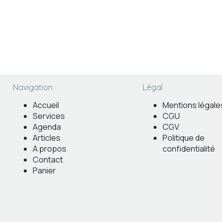
Navigation
Légal
Accueil
Mentions légale
Services
CGU
Agenda
CGV
Articles
Politique de
A propos
confidentialité
Contact
Panier