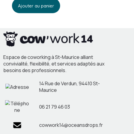
Ajouter au panier
Espace de coworking à St-Maurice alliant
convivialité, flexibilité, et services adaptés aux
besoins des professionnels.
14 Rue de Verdun, 94410 St-
Maurice
06 21 79 46 03
cowwork14@oceansdrops.fr