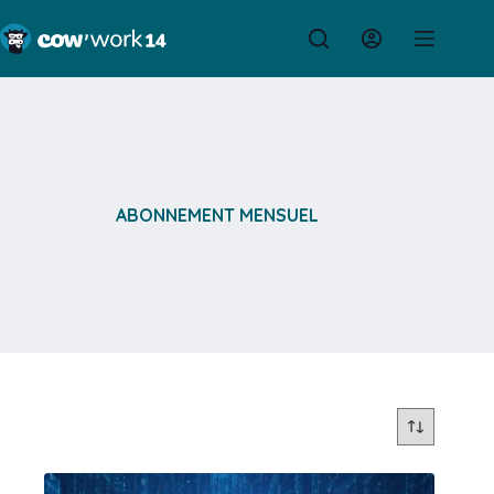
Passer
au
contenu
ABONNEMENT MENSUEL