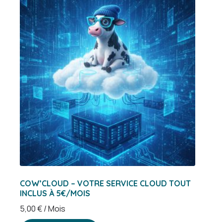
COW’CLOUD – VOTRE SERVICE CLOUD TOUT
INCLUS À 5€/MOIS
5,00
€
/ Mois