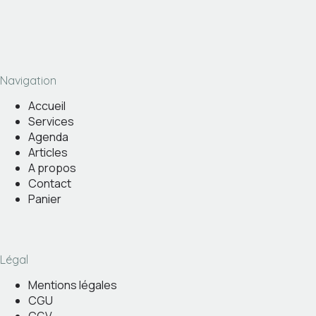
Navigation
Accueil
Services
Agenda
Articles
A propos
Contact
Panier
Légal
Mentions légales
CGU
CGV