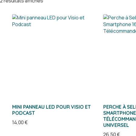
2 résultats affichés
MINI PANNEAU LED POUR VISIO ET
PERCHE À SEL
PODCAST
SMARTPHONE 1
TÉLÉCOMMAN
14,00
€
UNIVERSEL
26,50
€