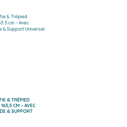
FIE & TRÉPIED
63,5 CM – AVEC
DE & SUPPORT