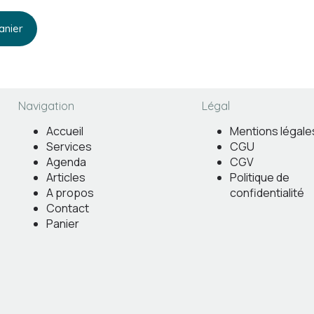
anier
Navigation
Légal
Accueil
Mentions légale
Services
CGU
Agenda
CGV
Articles
Politique de
A propos
confidentialité
Contact
Panier