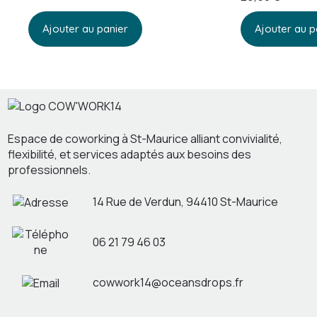
Ajouter au panier
Ajouter au p
Espace de coworking à St-Maurice alliant convivialité,
flexibilité, et services adaptés aux besoins des
professionnels.
14 Rue de Verdun, 94410 St-Maurice
06 21 79 46 03
cowwork14@oceansdrops.fr