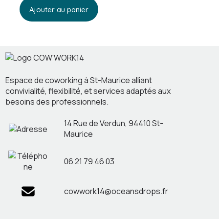
Ajouter au panier
Espace de coworking à St-Maurice alliant
convivialité, flexibilité, et services adaptés aux
besoins des professionnels.
14 Rue de Verdun, 94410 St-
Maurice
06 21 79 46 03
cowwork14@oceansdrops.fr