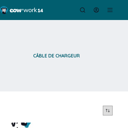
Passer
au
contenu
CÂBLE DE CHARGEUR