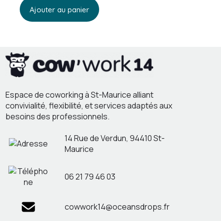
Ajouter au panier
Espace de coworking à St-Maurice alliant
convivialité, flexibilité, et services adaptés aux
besoins des professionnels.
14 Rue de Verdun, 94410 St-
Maurice
06 21 79 46 03
cowwork14@oceansdrops.fr