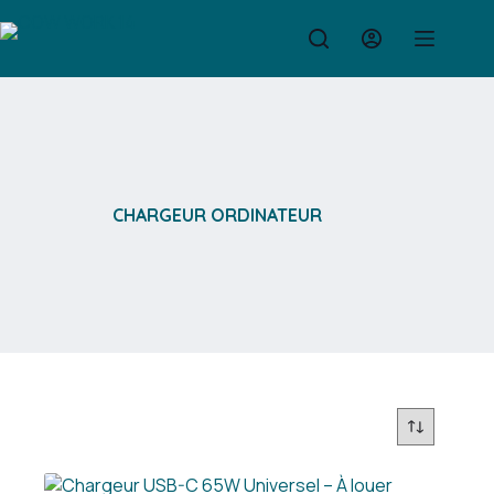
Passer
au
contenu
CHARGEUR ORDINATEUR