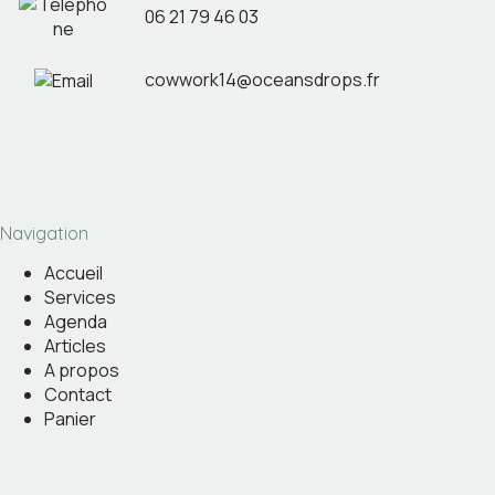
06 21 79 46 03
cowwork14@oceansdrops.fr
Navigation
Accueil
Services
Agenda
Articles
A propos
Contact
Panier