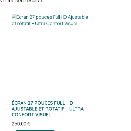
Voici le seul résultat
ÉCRAN 27 POUCES FULL HD
AJUSTABLE ET ROTATIF – ULTRA
CONFORT VISUEL
250,00
€