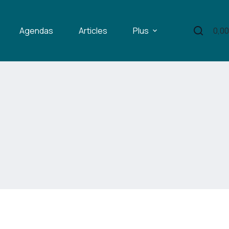
Agendas
Articles
Plus
0,0
Pani
d’ac