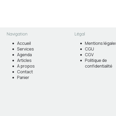
Navigation
Légal
Accueil
Mentions légale
Services
CGU
Agenda
CGV
Articles
Politique de
A propos
confidentialité
Contact
Panier