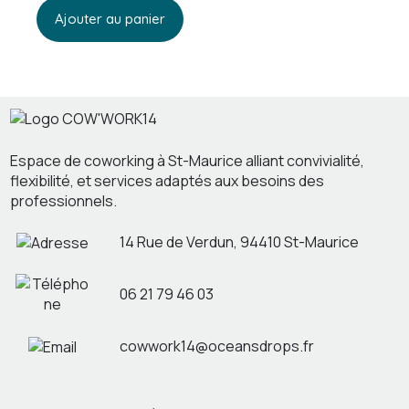
Ajouter au panier
Espace de coworking à St-Maurice alliant convivialité,
flexibilité, et services adaptés aux besoins des
professionnels.
14 Rue de Verdun, 94410 St-Maurice
06 21 79 46 03
cowwork14@oceansdrops.fr