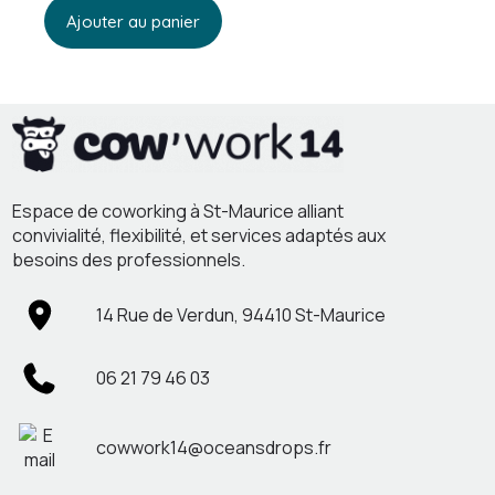
Ajouter au panier
Espace de coworking à St-Maurice alliant
convivialité, flexibilité, et services adaptés aux
besoins des professionnels.
14 Rue de Verdun, 94410 St-Maurice
06 21 79 46 03
cowwork14@oceansdrops.fr