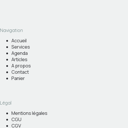
Navigation
Accueil
Services
Agenda
Articles
A propos
Contact
Panier
Légal
Mentions légales
CGU
CGV