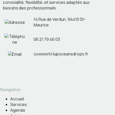
convivialité, flexibilité, et services adaptés aux
besoins des professionnels.
14 Rue de Verdun, 94410 St-
Maurice
06 21 79 46 03
cowwork14@oceansdrops.fr
Navigation
Accueil
Services
Agenda