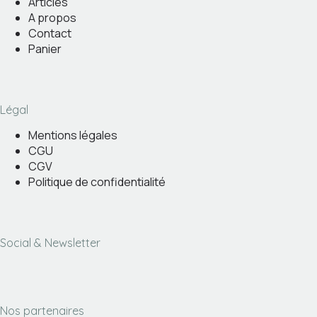
Articles
A propos
Contact
Panier
Légal
Mentions légales
CGU
CGV
Politique de confidentialité
Social & Newsletter
Nos partenaires