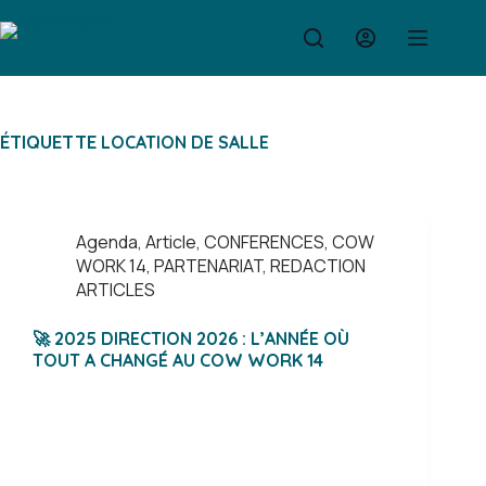
Passer
au
contenu
ÉTIQUETTE
LOCATION DE SALLE
Agenda
,
Article
,
CONFERENCES
,
COW
WORK 14
,
PARTENARIAT
,
REDACTION
ARTICLES
🚀 2025 DIRECTION 2026 : L’ANNÉE OÙ
TOUT A CHANGÉ AU COW WORK 14