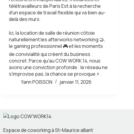
télétravailleurs de Paris Est à la recherche
d'un espace de travail flexible qui va bien au-
delà des murs.
Ici, la location de salle de réunion côtoie
naturellement les afterworks networking 🤝,
le gaming professionnel 🎮 et les moments
de convivialité qui créent du business
concret. Parce qu'au COW WORK 14, nous
avons une conviction profonde : le réseau ne
s'improvise pas, la chance se provoque ⚡.
Yann POISSON
janvier 11, 2026
Espace de coworking à St-Maurice alliant