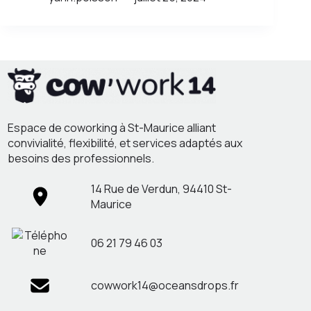
Espace de coworking à St-Maurice alliant
convivialité, flexibilité, et services adaptés aux
besoins des professionnels.
14 Rue de Verdun, 94410 St-
Maurice
06 21 79 46 03
cowwork14@oceansdrops.fr