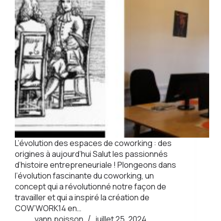
L’évolution des espaces de coworking : des
origines à aujourd’hui Salut les passionnés
d’histoire entrepreneuriale ! Plongeons dans
l’évolution fascinante du coworking, un
concept qui a révolutionné notre façon de
travailler et qui a inspiré la création de
COW’WORK14 en…
yann.poisson
juillet 25, 2024