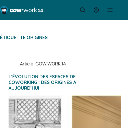
Passer
au
contenu
ÉTIQUETTE
ORIGINES
Article
,
COW WORK 14
L’ÉVOLUTION DES ESPACES DE
COWORKING : DES ORIGINES À
AUJOURD’HUI