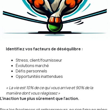
Identifiez vos facteurs de déséquilibre :
Stress, client/fournisseur
Évolutions marché
Défis personnels
Opportunités inattendues
« La vie est 10% de ce qui vous arrive et 90% de la
manière dont vous réagissez »
L’inaction tue plus sûrement que l’action.
Pour les freelances et entrepreneurs, ne rien faire ne mène