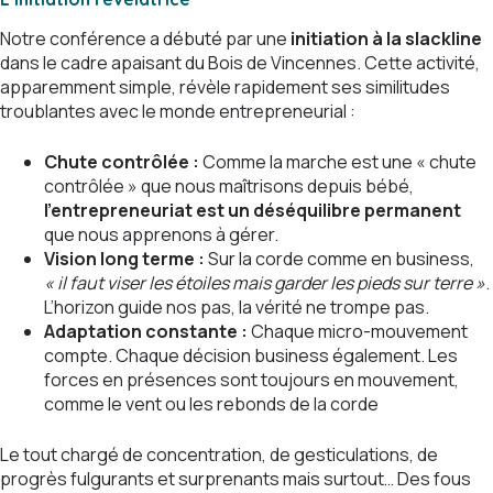
Notre conférence a débuté par une
initiation à la slackline
dans le cadre apaisant du Bois de Vincennes. Cette activité,
apparemment simple, révèle rapidement ses similitudes
troublantes avec le monde entrepreneurial :
Chute contrôlée :
Comme la marche est une « chute
contrôlée » que nous maîtrisons depuis bébé,
l’entrepreneuriat est un déséquilibre permanent
que nous apprenons à gérer.
Vision long terme :
Sur la corde comme en business,
« il faut viser les étoiles mais garder les pieds sur terre »
.
L’horizon guide nos pas, la vérité ne trompe pas.
Adaptation constante :
Chaque micro-mouvement
compte. Chaque décision business également. Les
forces en présences sont toujours en mouvement,
comme le vent ou les rebonds de la corde
Le tout chargé de concentration, de gesticulations, de
progrès fulgurants et surprenants mais surtout… Des fous