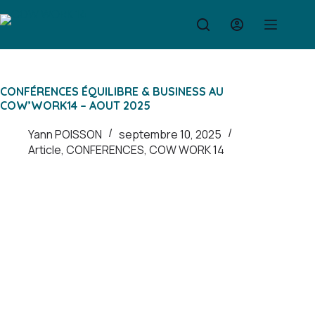
Passer
au
contenu
CONFÉRENCES ÉQUILIBRE & BUSINESS AU
COW’WORK14 – AOUT 2025
Yann POISSON
septembre 10, 2025
Article
,
CONFERENCES
,
COW WORK 14