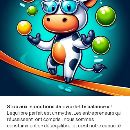
Stop aux injonctions de « work-life balance » !
L’équilibre parfait est un mythe. Les entrepreneurs qui
réussissent l’ont compris : nous sommes
constamment en déséquilibre, et c’est notre capacité