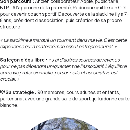
Son parcours :
Ancien collaborateur Apple, publicitaire,
BTP… À l’approche de la paternité, Redouane quitte son CDI
pour devenir coach sportif. Découverte de la slackline il y a 7-
8 ans, président d’association, puis création de sa propre
structure.
« La slackline a marqué un tournant dans ma vie. C’est cette
expérience qui a renforcé mon esprit entrepreneurial. »
Sa leçon d’équilibre :
« J’ai d’autres sources de revenus
pour ne pas dépendre uniquement de l’associatif. L’équilibre
entre vie professionnelle, personnelle et associative est
crucial. »
💡
Sa stratégie :
90 membres, cours adultes et enfants,
partenariat avec une grande salle de sport qui lui donne carte
blanche.