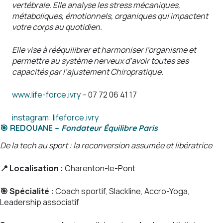
vertébrale. Elle analyse les stress mécaniques,
métaboliques, émotionnels, organiques qui impactent
votre corps au quotidien.
Elle vise à rééquilibrer et harmoniser l’organisme et
permettre au système nerveux d’avoir toutes ses
capacités par l’ajustement Chiropratique.
www.life-force.ivry
– 07 72 06 41 17
instagram: lifeforce.ivry
🎯
REDOUANE –
Fondateur Équilibre Paris
De la tech au sport : la reconversion assumée et libératrice
📍
Localisation :
Charenton-le-Pont
🎯 Spécialité :
Coach sportif, Slackline, Accro-Yoga,
Leadership associatif