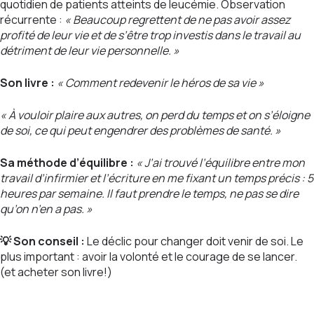
quotidien de patients atteints de leucémie. Observation
récurrente :
« Beaucoup regrettent de ne pas avoir assez
profité de leur vie et de s’être trop investis dans le travail au
détriment de leur vie personnelle. »
Son livre :
« Comment redevenir le héros de sa vie »
« À vouloir plaire aux autres, on perd du temps et on s’éloigne
de soi, ce qui peut engendrer des problèmes de santé. »
Sa méthode d’équilibre :
« J’ai trouvé l’équilibre entre mon
travail d’infirmier et l’écriture en me fixant un temps précis : 5
heures par semaine. Il faut prendre le temps, ne pas se dire
qu’on n’en a pas. »
💡 Son conseil :
Le déclic pour changer doit venir de soi. Le
plus important : avoir la volonté et le courage de se lancer.
(et acheter son livre!)