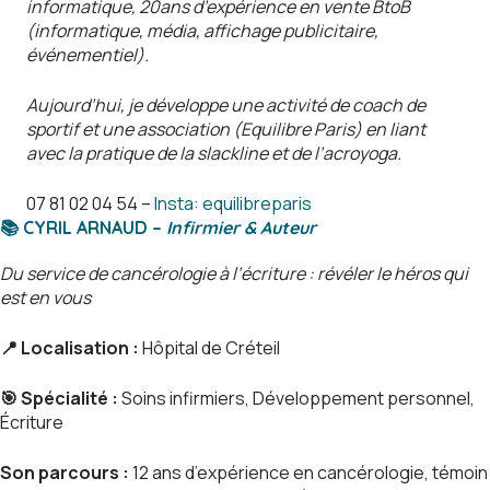
informatique, 20ans d’expérience en vente BtoB
(informatique, média, affichage publicitaire,
événementiel).
Aujourd’hui, je développe une activité de coach de
sportif et une association (Equilibre Paris) en liant
avec la pratique de la slackline et de l’acroyoga.
07 81 02 04 54 –
Insta: equilibreparis
📚
CYRIL ARNAUD –
Infirmier & Auteur
Du service de cancérologie à l’écriture : révéler le héros qui
est en vous
📍
Localisation :
Hôpital de Créteil
🎯
Spécialité :
Soins infirmiers, Développement personnel,
Écriture
Son parcours :
12 ans d’expérience en cancérologie, témoin