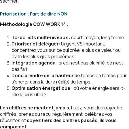
sacrifier.
Priorisation : l’art de dire NON
Méthodologie COW WORK 14 :
To-do lists multi-niveaux
: court, moyen, long terme
Prioriser et déléguer
: Urgent VS Important,
concentrez vous sur ce qui crée le plus de valeur ou
évite les plus gros problèmes.
Intégration agenda
: si ce n’est pas planifié, ce n’est
pas fait
Donc prendre de la hauteur
de temps en temps pour
s’encrer dans la dure réalité du temps.
Optimisation énergétique
: où votre énergie sera-t-
elle le plus utile ?
Les chiffres ne mentent jamais.
Fixez-vous des objectifs
chiffrés, prenez du recul régulièrement, célébrez vos
réussites et
soyez fiers des chiffres passés, ils vous
composent
.