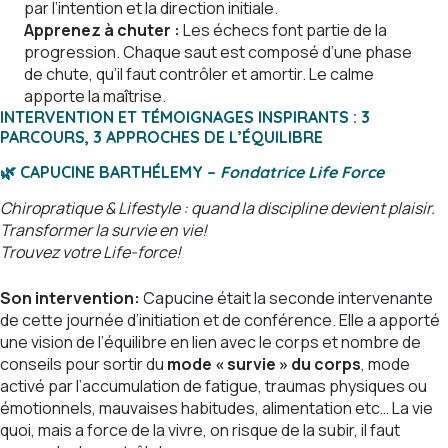
par l’intention et la direction initiale.
Apprenez à chuter :
Les échecs font partie de la
progression. Chaque saut est composé d’une phase
de chute, qu’il faut contrôler et amortir. Le calme
apporte la maîtrise.
INTERVENTION ET
TÉMOIGNAGES INSPIRANTS : 3
PARCOURS, 3 APPROCHES DE L’ÉQUILIBRE
🌿
CAPUCINE BARTHÉLEMY –
Fondatrice Life Force
Chiropratique & Lifestyle : quand la discipline devient plaisir.
Transformer la survie en vie!
Trouvez votre Life-force!
Son intervention:
Capucine était la seconde intervenante
de cette journée d’initiation et de conférence. Elle a apporté
une vision de l’équilibre en lien avec le corps et nombre de
conseils pour sortir du
mode « survie » du corps
, mode
activé par l’accumulation de fatigue, traumas physiques ou
émotionnels, mauvaises habitudes, alimentation etc… La vie
quoi, mais a force de la vivre, on risque de la subir, il faut