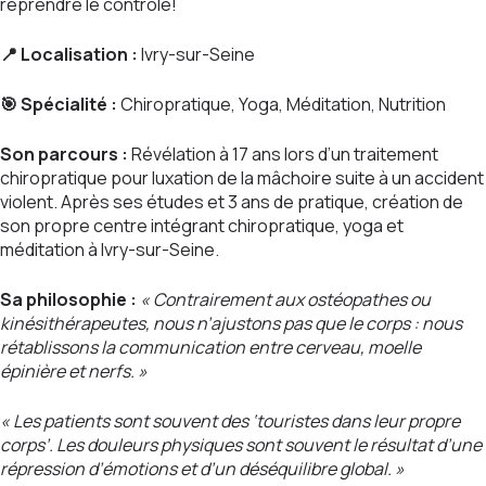
reprendre le contrôle!
📍
Localisation :
Ivry-sur-Seine
🎯 Spécialité :
Chiropratique, Yoga, Méditation, Nutrition
Son parcours :
Révélation à 17 ans lors d’un traitement
chiropratique pour luxation de la mâchoire suite à un accident
violent. Après ses études et 3 ans de pratique, création de
son propre centre intégrant chiropratique, yoga et
méditation à Ivry-sur-Seine.
Sa philosophie :
« Contrairement aux ostéopathes ou
kinésithérapeutes, nous n’ajustons pas que le corps : nous
rétablissons la communication entre cerveau, moelle
épinière et nerfs. »
« Les patients sont souvent des ‘touristes dans leur propre
corps’. Les douleurs physiques sont souvent le résultat d’une
répression d’émotions et d’un déséquilibre global. »