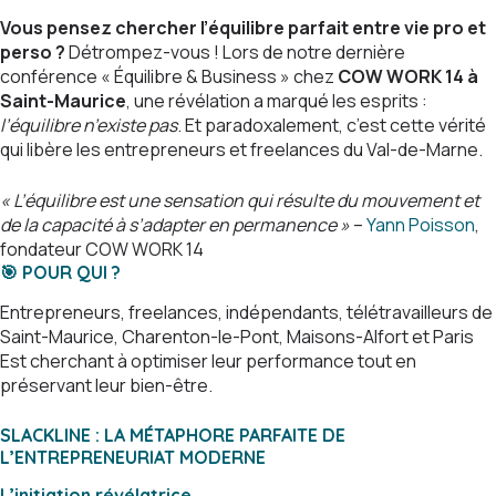
Vous pensez chercher l’équilibre parfait entre vie pro et
perso ?
Détrompez-vous ! Lors de notre dernière
conférence « Équilibre & Business » chez
COW WORK 14 à
Saint-Maurice
, une révélation a marqué les esprits :
l’équilibre n’existe pas
. Et paradoxalement, c’est cette vérité
qui libère les entrepreneurs et freelances du Val-de-Marne.
« L’équilibre est une sensation qui résulte du mouvement et
de la capacité à s’adapter en permanence »
–
Yann Poisson
,
fondateur COW WORK 14
🎯 POUR QUI ?
Entrepreneurs, freelances, indépendants, télétravailleurs de
Saint-Maurice, Charenton-le-Pont, Maisons-Alfort et Paris
Est cherchant à optimiser leur performance tout en
préservant leur bien-être.
SLACKLINE : LA MÉTAPHORE PARFAITE DE
L’ENTREPRENEURIAT MODERNE
L’initiation révélatrice