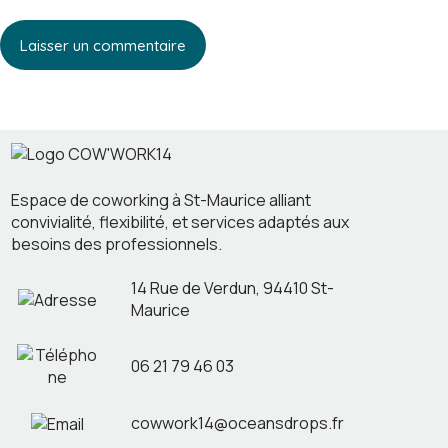
Laisser un commentaire
Espace de coworking à St-Maurice alliant
convivialité, flexibilité, et services adaptés aux
besoins des professionnels.
14 Rue de Verdun, 94410 St-
Maurice
06 21 79 46 03
cowwork14@oceansdrops.fr