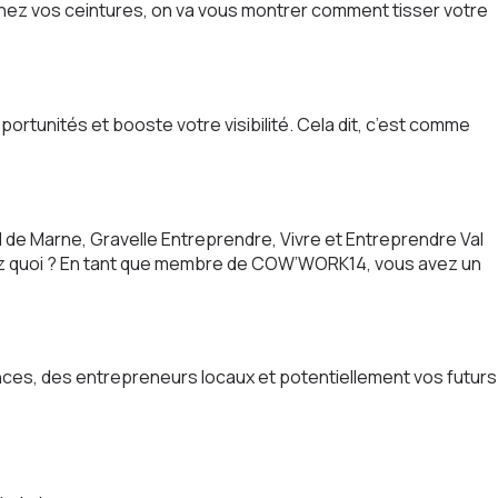
tachez vos ceintures, on va vous montrer comment tisser votre
tunités et booste votre visibilité. Cela dit, c’est comme
de Marne, Gravelle Entreprendre, Vivre et Entreprendre Val
nez quoi ? En tant que membre de COW’WORK14, vous avez un
ces, des entrepreneurs locaux et potentiellement vos futurs