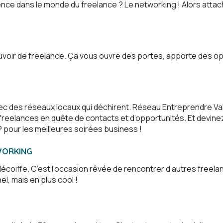
fférence dans le monde du freelance ? Le networking ! Alors at
ir de freelance. Ça vous ouvre des portes, apporte des oppor
 des réseaux locaux qui déchirent. Réseau Entreprendre Val 
freelances en quête de contacts et d’opportunités. Et devi
 pour les meilleures soirées business !
WORKING
iffe. C’est l’occasion rêvée de rencontrer d’autres freelan
l, mais en plus cool !