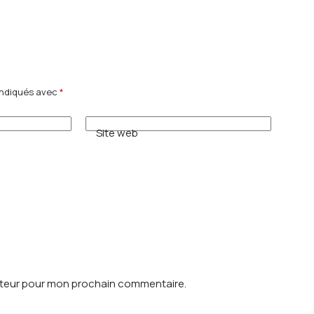
indiqués avec
*
Site web
ateur pour mon prochain commentaire.