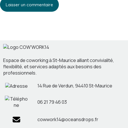
Laisser un commentaire
Espace de coworking à St-Maurice alliant convivialité,
flexibilité, et services adaptés aux besoins des
professionnels.
14 Rue de Verdun, 94410 St-Maurice
06 21 79 46 03
cowwork14@oceansdrops.fr