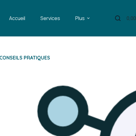
Accueil
Services
Plus
0,0
Pani
d’ac
 CONSEILS PRATIQUES