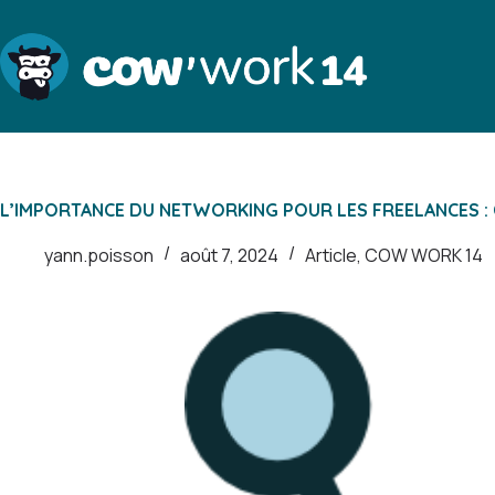
Passer
au
contenu
L’IMPORTANCE DU NETWORKING POUR LES FREELANCES :
yann.poisson
août 7, 2024
Article
,
COW WORK 14