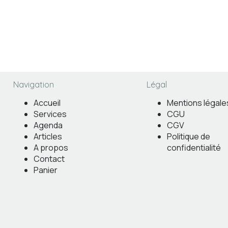
Navigation
Légal
Accueil
Mentions légale
Services
CGU
Agenda
CGV
Articles
Politique de
A propos
confidentialité
Contact
Panier