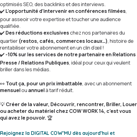
optimisés SEO, des backlinks et des interviews.
✔️
L’opportunité d’intervenir en conférences filmées
,
pour asseoir votre expertise et toucher une audience
qualifiée.
✔️
Des réductions exclusives
chez nos partenaires du
quartier
(restos, cafés, commerces locaux…)
, histoire de
rentabiliser votre abonnement en un clin d’œil !
✔️
-10% sur les services de notre partenaire en Relations
Presse / Relations Publiques
, idéal pour ceux qui veulent
briller dans les médias.
👀
Tout ça, pour un prix imbattable
, avec un abonnement
mensuel
ou
annuel
à tarif réduit.
💡
Créer de la valeur, Découvrir, rencontrer, Briller, Louer
ou acheter du matériel chez COW WORK 14, c’est vous
qui avez le pouvoir.
🏆
Rejoignez la DIGITAL COW’MU dès aujourd’hui et