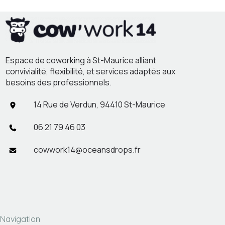
Espace de coworking à St-Maurice alliant
convivialité, flexibilité, et services adaptés aux
besoins des professionnels.
14 Rue de Verdun, 94410 St-Maurice
06 21 79 46 03
cowwork14@oceansdrops.fr
Navigation