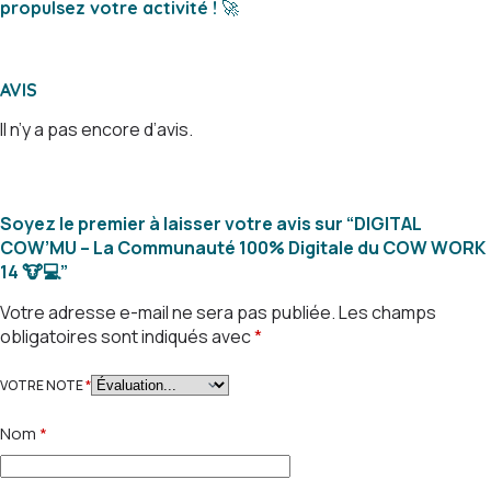
propulsez votre activité !
🚀
AVIS
Il n’y a pas encore d’avis.
Soyez le premier à laisser votre avis sur “DIGITAL
COW’MU – La Communauté 100% Digitale du COW WORK
14 🐮💻”
Votre adresse e-mail ne sera pas publiée.
Les champs
obligatoires sont indiqués avec
*
VOTRE NOTE
*
Nom
*