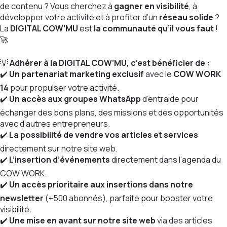
de contenu ? Vous cherchez à
gagner en visibilité
, à
développer votre activité et à profiter d’un
réseau solide
?
La
DIGITAL COW’MU
est
la communauté qu’il vous faut
!
🚀
💡
Adhérer à la DIGITAL COW’MU, c’est bénéficier de :
✔️
Un partenariat marketing exclusif
avec le
COW WORK
14
pour propulser votre activité.
✔️
Un accès aux groupes WhatsApp
d’entraide pour
échanger des bons plans, des missions et des opportunités
avec d’autres entrepreneurs.
✔️
La possibilité de vendre vos articles et services
directement sur notre site web.
✔️
L’insertion d’événements
directement dans l’agenda du
COW WORK.
✔️
Un accès prioritaire aux insertions dans notre
newsletter
(+500 abonnés), parfaite pour booster votre
visibilité.
✔️
Une mise en avant sur notre site web
via des articles