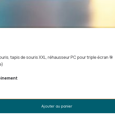
souris, tapis de souris XXL, réhausseur PC pour triple écran 🎯
e)
reinement
Ajouter au panier