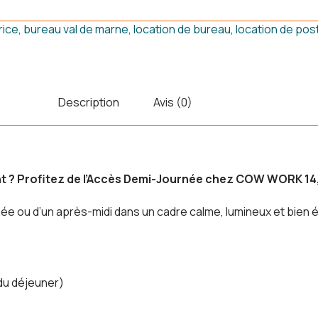
rice
,
bureau val de marne
,
location de bureau
,
location de pos
Description
Avis (0)
t ? Profitez de l’Accès Demi-Journée chez COW WORK 14, 
née ou d’un après-midi dans un cadre calme, lumineux et bien 
 du déjeuner)