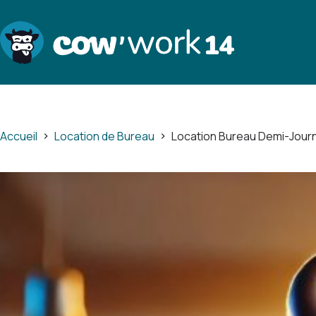
Passer
au
contenu
Accueil
Location de Bureau
Location Bureau Demi-Jou