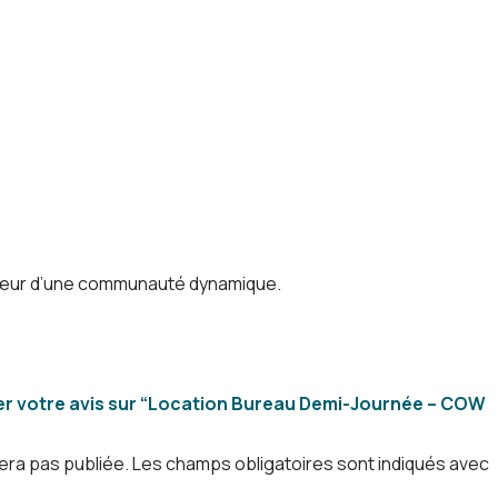
cœur d’une communauté dynamique.
ser votre avis sur “Location Bureau Demi-Journée – COW
era pas publiée.
Les champs obligatoires sont indiqués avec