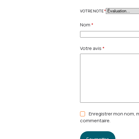
VOTRE NOTE
*
Nom
*
Votre avis
*
Enregistrer mon nom, m
commentaire.