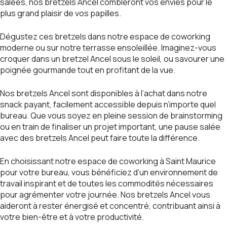
salées, nos bretzels Ancel combleront vos envies pour le
plus grand plaisir de vos papilles.
Dégustez ces bretzels dans notre espace de coworking
moderne ou sur notre terrasse ensoleillée. Imaginez-vous
croquer dans un bretzel Ancel sous le soleil, ou savourer une
poignée gourmande tout en profitant de la vue.
Nos bretzels Ancel sont disponibles à l’achat dans notre
snack payant, facilement accessible depuis n’importe quel
bureau. Que vous soyez en pleine session de brainstorming
ou en train de finaliser un projet important, une pause salée
avec des bretzels Ancel peut faire toute la différence.
En choisissant notre espace de coworking à Saint Maurice
pour votre bureau, vous bénéficiez d’un environnement de
travail inspirant et de toutes les commodités nécessaires
pour agrémenter votre journée. Nos bretzels Ancel vous
aideront à rester énergisé et concentré, contribuant ainsi à
votre bien-être et à votre productivité.