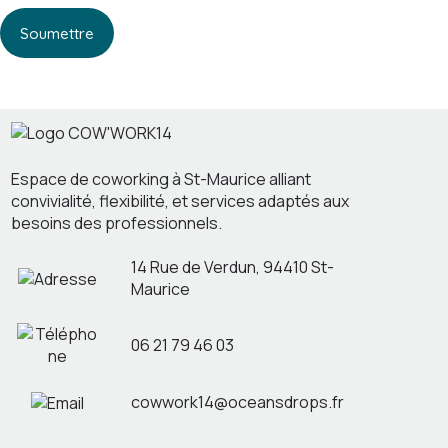
Soumettre
Espace de coworking à St-Maurice alliant
convivialité, flexibilité, et services adaptés aux
besoins des professionnels.
14 Rue de Verdun, 94410 St-
Maurice
06 21 79 46 03
cowwork14@oceansdrops.fr