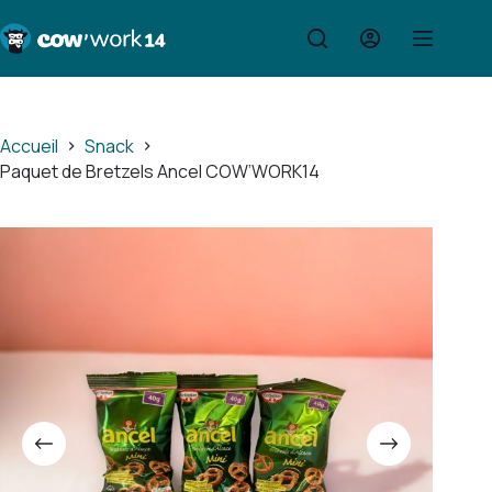
Passer
au
contenu
Accueil
Snack
Paquet de Bretzels Ancel COW’WORK14