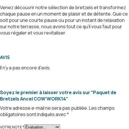
Venez découvrir notre sélection de bretzels et transformez
chaque pause en un moment de plaisir et de détente. Que ce
soit pour une courte pause ou pour un instant de relaxation
sur notre terrasse, nous avons tout ce qu’il vous faut pour
vous régaler et vous revitaliser.
AVIS
Il n’y a pas encore d’avis.
Soyez le premier à laisser votre avis sur “Paquet de
Bretzels Ancel COW’WORK14”
Votre adresse e-mail ne sera pas publiée.
Les champs
obligatoires sont indiqués avec
*
VOTRE NOTE
*