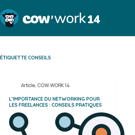
Passer
au
contenu
ÉTIQUETTE
CONSEILS
Article
,
COW WORK 14
L’IMPORTANCE DU NETWORKING POUR
LES FREELANCES : CONSEILS PRATIQUES