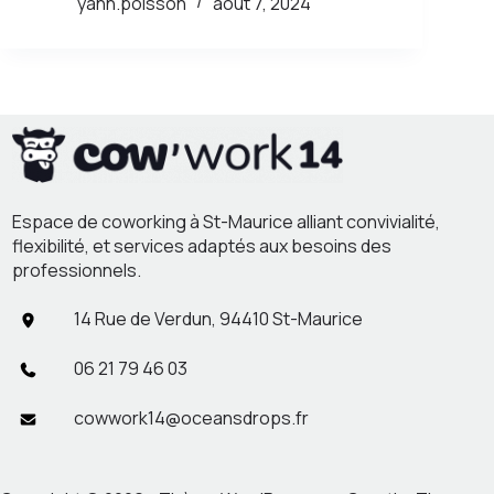
yann.poisson
août 7, 2024
Espace de coworking à St-Maurice alliant convivialité,
flexibilité, et services adaptés aux besoins des
professionnels.
14 Rue de Verdun, 94410 St-Maurice
06 21 79 46 03
cowwork14@oceansdrops.fr