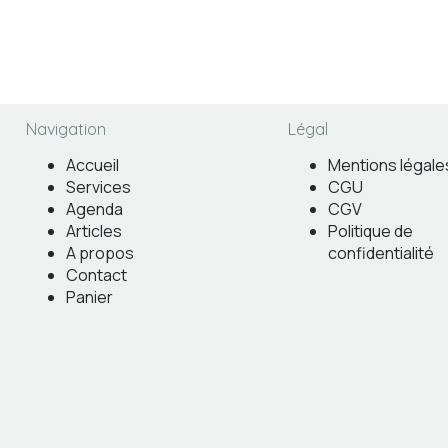
Navigation
Légal
Accueil
Mentions légale
Services
CGU
Agenda
CGV
Articles
Politique de
A propos
confidentialité
Contact
Panier