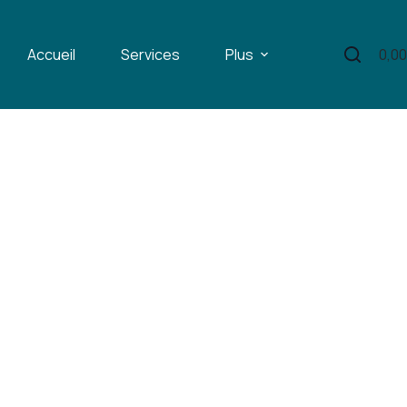
Accueil
Services
Plus
0,0
Pani
d’ac