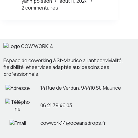
yann.poisson
août 11, 2024
2 commentaires
Espace de coworking à St-Maurice alliant convivialité,
flexibilité, et services adaptés aux besoins des
professionnels.
14 Rue de Verdun, 94410 St-Maurice
06 21 79 46 03
cowwork14@oceansdrops.fr