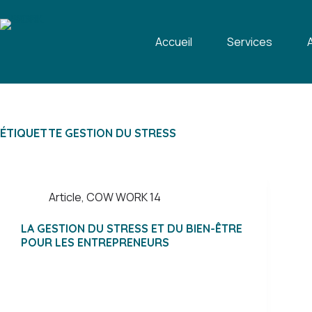
Passer
au
contenu
Accueil
Services
ÉTIQUETTE
GESTION DU STRESS
Article
,
COW WORK 14
LA GESTION DU STRESS ET DU BIEN-ÊTRE
POUR LES ENTREPRENEURS