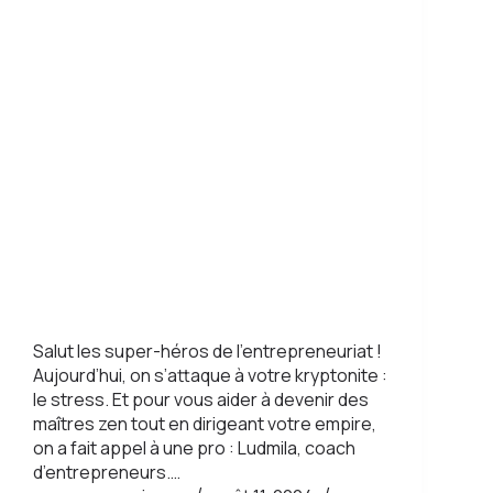
Salut les super-héros de l’entrepreneuriat !
Aujourd’hui, on s’attaque à votre kryptonite :
le stress. Et pour vous aider à devenir des
maîtres zen tout en dirigeant votre empire,
on a fait appel à une pro : Ludmila, coach
d’entrepreneurs.…