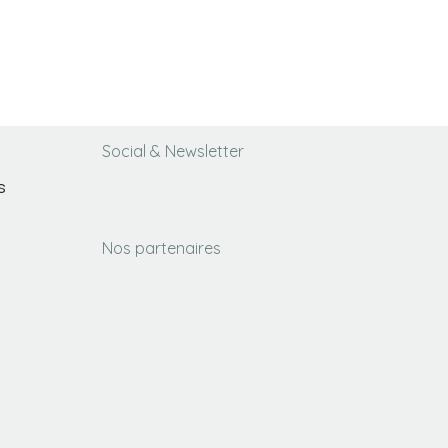
Social & Newsletter
s
Nos partenaires