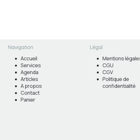
Navigation
Légal
Accueil
Mentions légale
Services
CGU
Agenda
CGV
Articles
Politique de
A propos
confidentialité
Contact
Panier