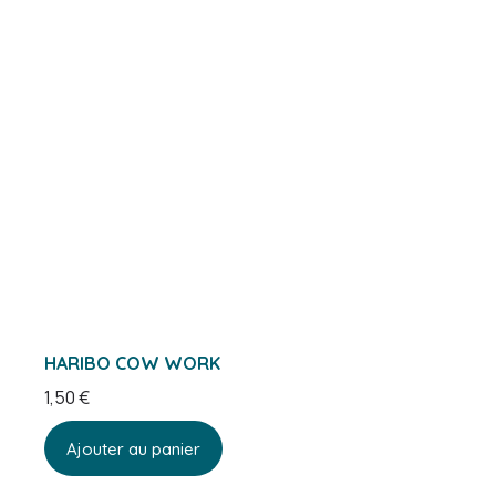
HARIBO COW WORK
1,50
€
Ajouter au panier