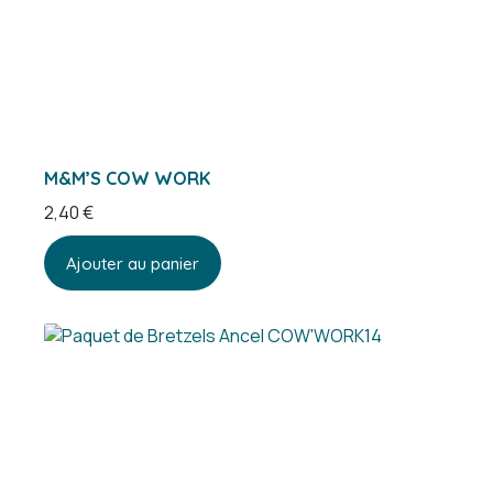
M&M’S COW WORK
2,40
€
Ajouter au panier