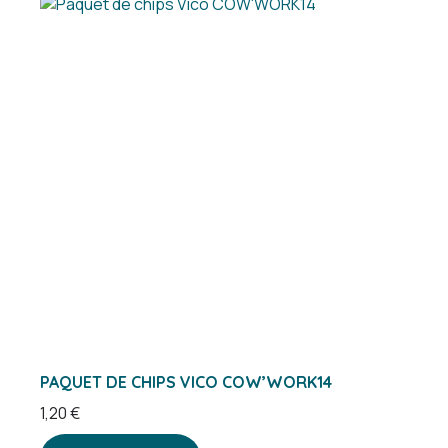
PAQUET DE CHIPS VICO COW’WORK14
1,20
€