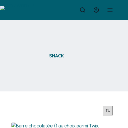
Passer
au
contenu
SNACK