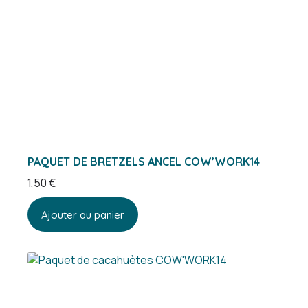
PAQUET DE BRETZELS ANCEL COW’WORK14
1,50
€
Ajouter au panier