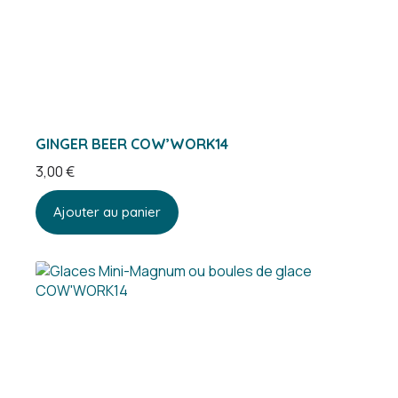
GINGER BEER COW’WORK14
3,00
€
Ajouter au panier