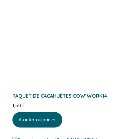
PAQUET DE CACAHUÈTES COW’WORK14
1,50
€
Ajouter au panier