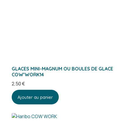
GLACES MINI-MAGNUM OU BOULES DE GLACE
COW’WORK14
2,50
€
Ajouter au panier