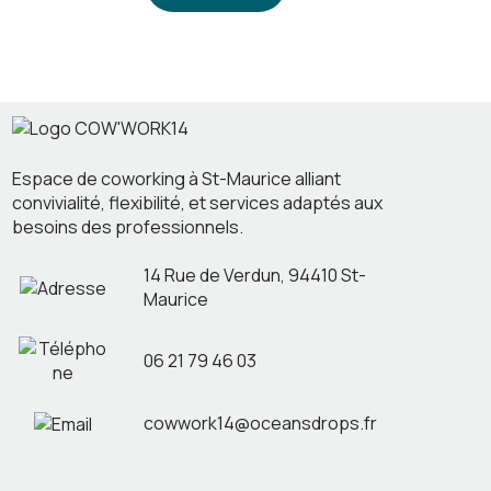
Espace de coworking à St-Maurice alliant
convivialité, flexibilité, et services adaptés aux
besoins des professionnels.
14 Rue de Verdun, 94410 St-
Maurice
06 21 79 46 03
cowwork14@oceansdrops.fr