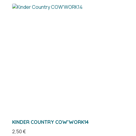
KINDER COUNTRY COW’WORK14
2,50
€