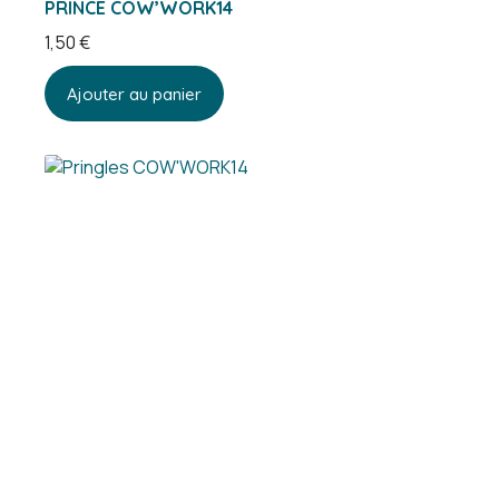
PRINCE COW’WORK14
1,50
€
Ajouter au panier