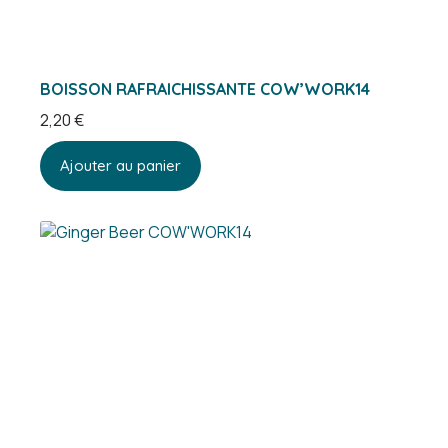
BOISSON RAFRAICHISSANTE COW’WORK14
2,20
€
Ajouter au panier