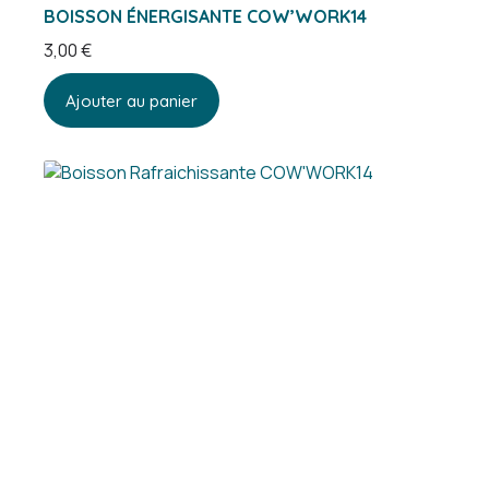
BOISSON ÉNERGISANTE COW’WORK14
3,00
€
Ajouter au panier