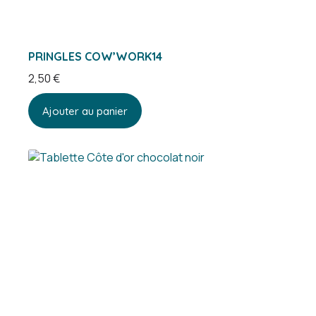
PRINGLES COW’WORK14
2,50
€
Ajouter au panier