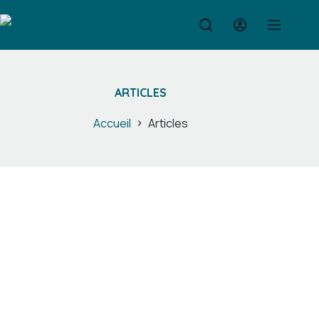
Passer
au
contenu
ARTICLES
Accueil
Articles